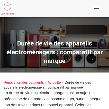
Ouvrir/fe
Durée de vie des appareils
électroménagers : comparatif par
marque
Rénovation des bâtiments
»
Actualité
» Durée de vie des
appareils électroménagers : comparatif par marque
La durée de vie des électroménagers est un sujet qui
préoccupe de nombreux consommateurs, surtout lorsque
l’on doit investir dans un nouvel appareil. Selon les