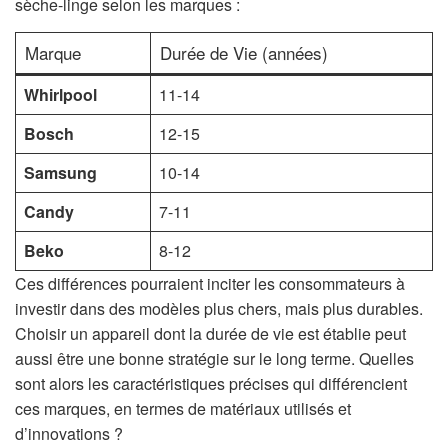
sèche-linge selon les marques :
Marque
Durée de Vie (années)
Whirlpool
11-14
Bosch
12-15
Samsung
10-14
Candy
7-11
Beko
8-12
Ces différences pourraient inciter les consommateurs à
investir dans des modèles plus chers, mais plus durables.
Choisir un appareil dont la durée de vie est établie peut
aussi être une bonne stratégie sur le long terme. Quelles
sont alors les caractéristiques précises qui différencient
ces marques, en termes de matériaux utilisés et
d’innovations ?