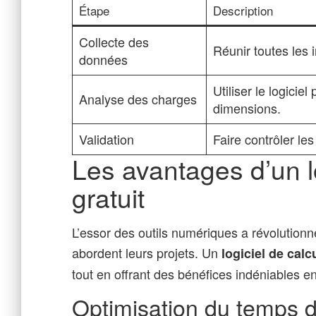
Étape
Description
Collecte des
Réunir toutes les 
données
Utiliser le logicie
Analyse des charges
dimensions.
Validation
Faire contrôler les
Les avantages d’un lo
gratuit
L’essor des outils numériques a révolutionn
abordent leurs projets. Un
logiciel de calc
tout en offrant des bénéfices indéniables en
Optimisation du temps de