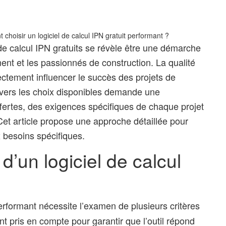
hoisir un logiciel de calcul IPN gratuit performant ?
 de calcul IPN gratuits se révèle être une démarche
ment et les passionnés de construction. La qualité
ectement influencer le succès des projets de
avers les choix disponibles demande une
ffertes, des exigences spécifiques de chaque projet
Cet article propose une approche détaillée pour
x besoins spécifiques.
d’un logiciel de calcul
rformant nécessite l’examen de plusieurs critères
 pris en compte pour garantir que l’outil répond