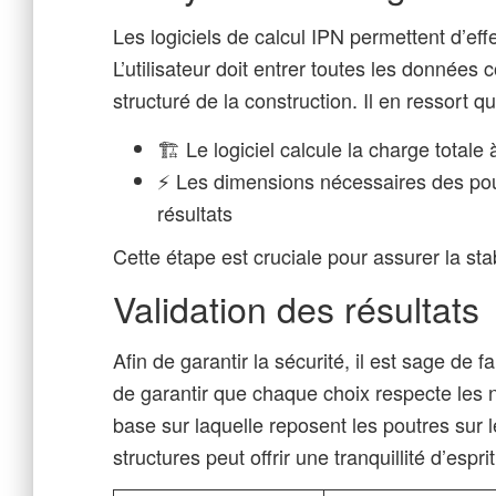
Les logiciels de calcul IPN permettent d’ef
L’utilisateur doit entrer toutes les données 
structuré de la construction. Il en ressort qu
🏗️ Le logiciel calcule la charge totale 
⚡ Les dimensions nécessaires des pou
résultats
Cette étape est cruciale pour assurer la stab
Validation des résultats
Afin de garantir la sécurité, il est sage de 
de garantir que chaque choix respecte les n
base sur laquelle reposent les poutres sur 
structures peut offrir une tranquillité d’espr