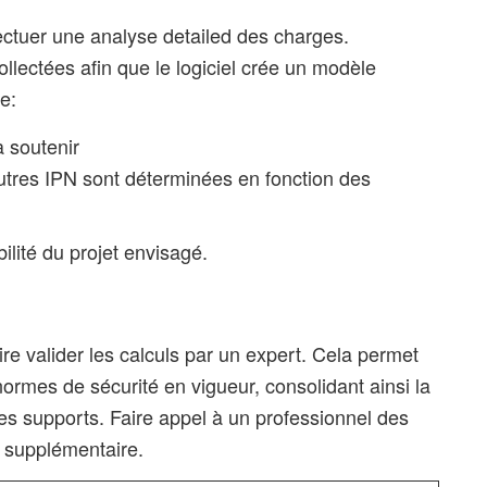
fectuer une analyse detailed des charges.
collectées afin que le logiciel crée un modèle
e:
à soutenir
tres IPN sont déterminées en fonction des
ilité du projet envisagé.
faire valider les calculs par un expert. Cela permet
ormes de sécurité en vigueur, consolidant ainsi la
les supports. Faire appel à un professionnel des
it supplémentaire.