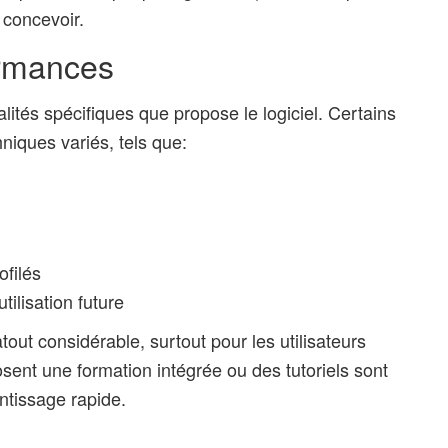
 concevoir.
ormances
nalités spécifiques que propose le logiciel. Certains
niques variés, tels que:
ofilés
ilisation future
out considérable, surtout pour les utilisateurs
sent une formation intégrée ou des tutoriels sont
entissage rapide.