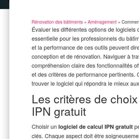
Rénovation des bâtiments
»
Aménagement
» Comment c
Évaluer les différentes options de logiciels
essentielle pour les professionnels du bâti
et la performance de ces outils peuvent dir
conception et de rénovation. Naviguer à tr
compréhension claire des fonctionnalités o
et des critères de performance pertinents. 
trouver le logiciel qui répondra le mieux au
Les critères de choix 
IPN gratuit
Choisir un
pe
logiciel de calcul IPN gratuit
clés. Chaque aspect doit être soigneusement