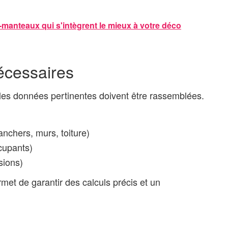
e-manteaux qui s'intègrent le mieux à votre déco
écessaires
les données pertinentes doivent être rassemblées.
nchers, murs, toiture)
ccupants)
sions)
met de garantir des calculs précis et un