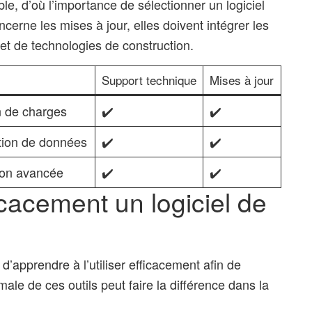
e, d’où l’importance de sélectionner un logiciel
ncerne les mises à jour, elles doivent intégrer les
et de technologies de construction.
Support technique
Mises à jour
n de charges
✔️
✔️
tion de données
✔️
✔️
ion avancée
✔️
✔️
icacement un logiciel de
l d’apprendre à l’utiliser efficacement afin de
male de ces outils peut faire la différence dans la