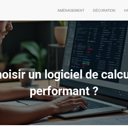
AMÉNAGEMENT
DÉCORATION
HA
sir un logiciel de calcu
performant ?