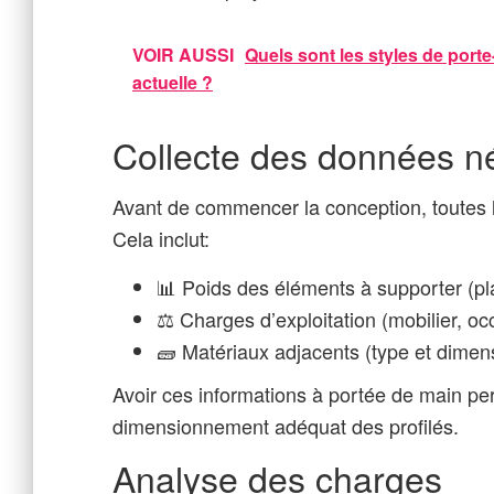
VOIR AUSSI
Quels sont les styles de port
actuelle ?
Collecte des données n
Avant de commencer la conception, toutes 
Cela inclut:
📊 Poids des éléments à supporter (pla
⚖️ Charges d’exploitation (mobilier, o
🧱 Matériaux adjacents (type et dimen
Avoir ces informations à portée de main per
dimensionnement adéquat des profilés.
Analyse des charges