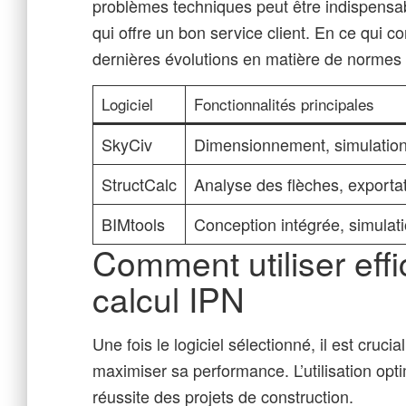
problèmes techniques peut être indispensabl
qui offre un bon service client. En ce qui co
dernières évolutions en matière de normes 
Logiciel
Fonctionnalités principales
SkyCiv
Dimensionnement, simulatio
StructCalc
Analyse des flèches, exporta
BIMtools
Conception intégrée, simulat
Comment utiliser eff
calcul IPN
Une fois le logiciel sélectionné, il est crucia
maximiser sa performance. L’utilisation opti
réussite des projets de construction.