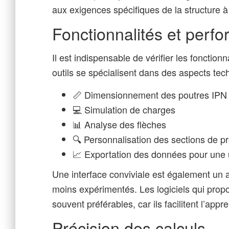
aux exigences spécifiques de la structure à
Fonctionnalités et perf
Il est indispensable de vérifier les fonction
outils se spécialisent dans des aspects tech
📏 Dimensionnement des poutres IPN
💻 Simulation de charges
📊 Analyse des flèches
🔍 Personnalisation des sections de pr
📈 Exportation des données pour une ut
Une interface conviviale est également un at
moins expérimentés. Les logiciels qui propo
souvent préférables, car ils facilitent l’appr
Précision des calculs